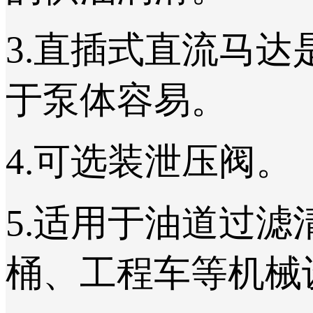
3.直插式直流马
于泵体容易。
4.可选装泄压阀。
5.适用于油道过
桶、工程车等机械