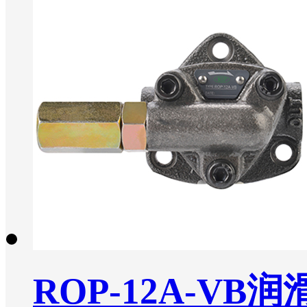
ROP-12A-VB