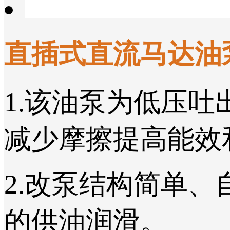
直插式直流马达油
1.该油泵为低压
减少摩擦提高能效
2.改泵结构简单
的供油润滑。