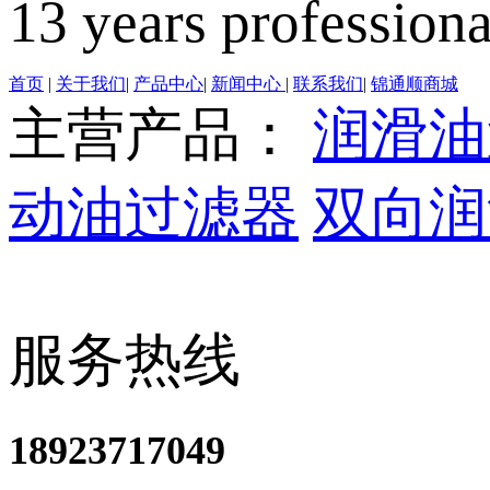
13 years profession
首页
|
关于我们
|
产品中心
|
新闻中心
|
联系我们
|
锦通顺商城
主营产品：
润滑油
动油过滤器
双向润
服务热线
18923717049