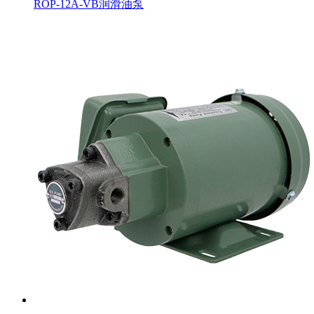
ROP-12A-VB润滑油泵