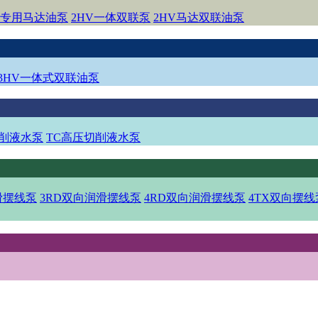
冷机专用马达油泵
2HV一体双联泵
2HV马达双联油泵
3HV一体式双联油泵
切削液水泵
TC高压切削液水泵
滑摆线泵
3RD双向润滑摆线泵
4RD双向润滑摆线泵
4TX双向摆线