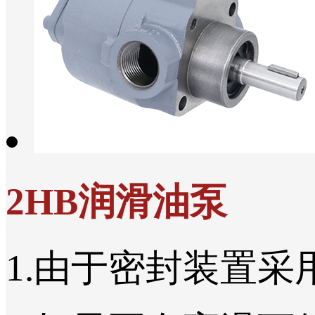
2HB润滑油泵
1.由于密封装置