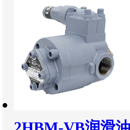
2HBM-VB润滑