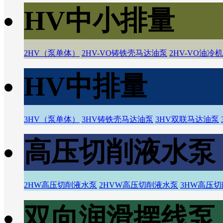
HV中小排量
2HV（泵单体）
2HV-VO铸铁壳马达油泵
2HV-VO油
HV中排量
3HV（泵单体）
3HV铸铁壳马达油泵
3HV双联马达油泵
高压切削液水泵
2HW高压切削液水泵
2HVW高压切削液水泵
3HW高压
双向润滑摆线泵