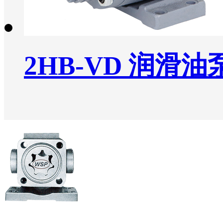
2HB-VD 润滑油