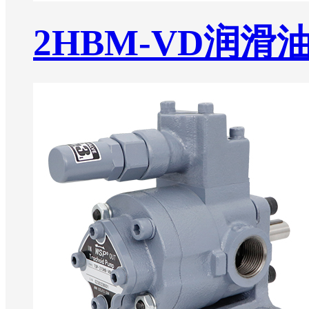
2HBM-VD润滑