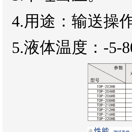
4.用途：输送操
5.液体温度：-5