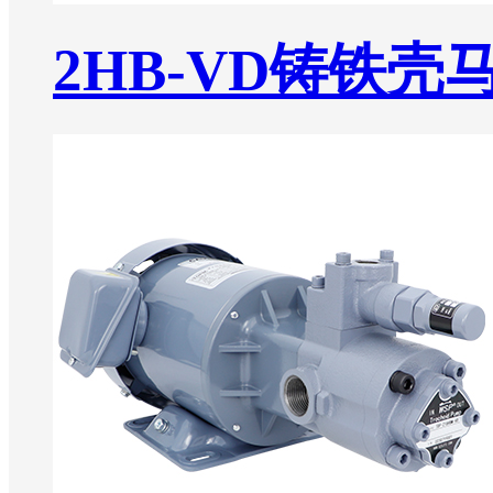
2HB-VD铸铁壳