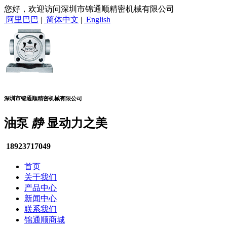
您好，欢迎访问深圳市锦通顺精密机械有限公司
阿里巴巴
|
简体中文
|
English
深圳市锦通顺精密机械有限公司
油泵
静
显动力之美
18923717049
首页
关于我们
产品中心
新闻中心
联系我们
锦通顺商城