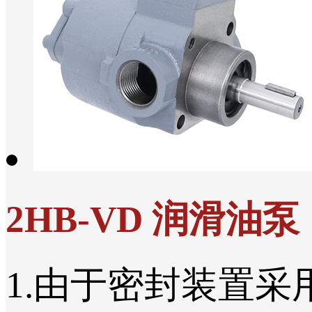
2HB-VD 润滑油泵
1.由于密封装置