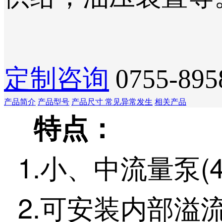
定制咨询
0755-895
产品简介
产品型号
产品尺寸
常见异常发生
相关产品
特点：
1.小、中流量泵(4.2
2.可安装内部溢