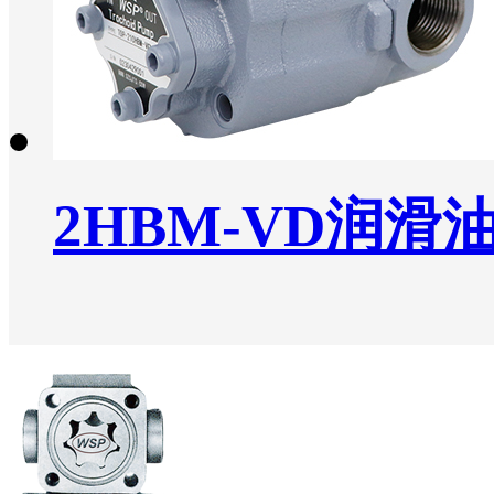
2HBM-VD润滑