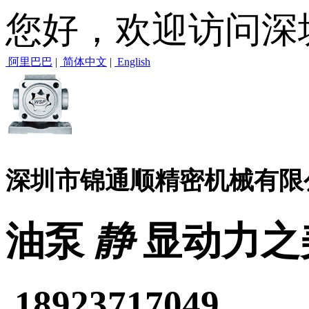
您好，欢迎访问深
阿里巴巴
|
简体中文
|
English
深圳市锦通顺精密机械有限
油泵
静
显动力之
18923717049