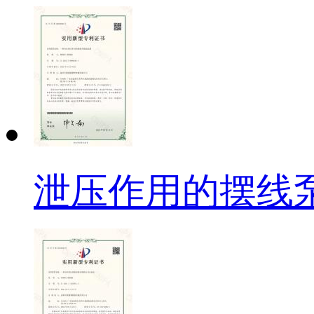
泄压作用的摆线