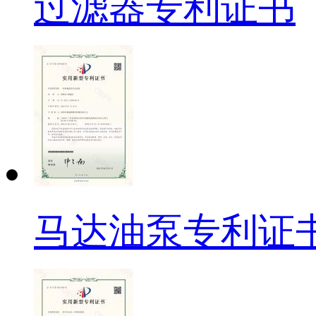
过滤器专利证书
马达油泵专利证