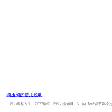
调压阀的使用说明
压力调整方法1. 取下阀帽2. 拧松六角螺母。3. 向右旋转调节螺栓(想