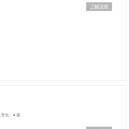
了解详情
。● 建...