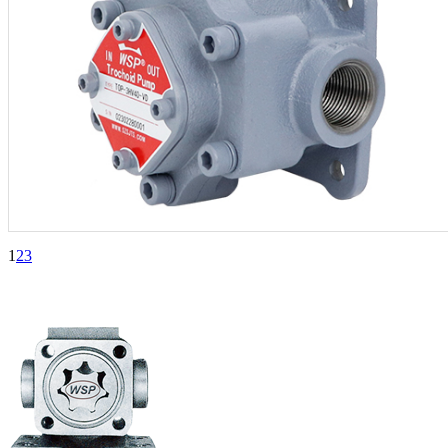
1
2
3