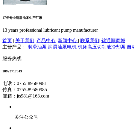
17年专业润滑油泵生产厂家
13 years professional lubricant pump manufacturer
首页
|
关于我们
|
产品中心
|
新闻中心
|
联系我们
|
锦通顺商城
主营产品：
润滑油泵
润滑油泵电机
机床高压切削液冷却泵
自
服务热线
18923717049
电话：0755-89580981
传真：0755-89580985
邮箱：jts981@163.com
关注公众号