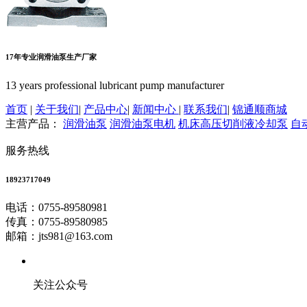
17年专业润滑油泵生产厂家
13 years professional lubricant pump manufacturer
首页
|
关于我们
|
产品中心
|
新闻中心
|
联系我们
|
锦通顺商城
主营产品：
润滑油泵
润滑油泵电机
机床高压切削液冷却泵
自
服务热线
18923717049
电话：0755-89580981
传真：0755-89580985
邮箱：jts981@163.com
关注公众号