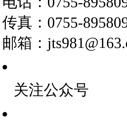
电话：0755-895809
传真：0755-895809
邮箱：jts981@163.
关注公众号