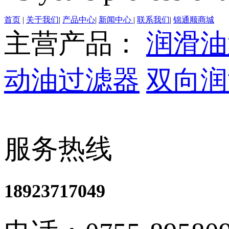
首页
|
关于我们
|
产品中心
|
新闻中心
|
联系我们
|
锦通顺商城
主营产品：
润滑油
动油过滤器
双向润
服务热线
18923717049