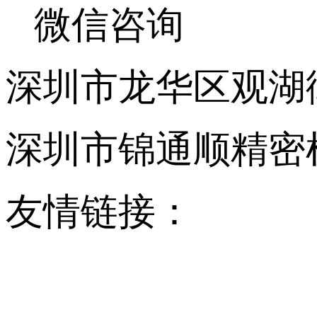
微信咨询
深圳市龙华区观湖
深圳市锦通顺精密
友情链接：
迷你电脑