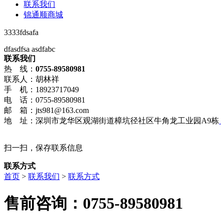
联系我们
锦通顺商城
3333fdsafa
dfasdfsa asdfabc
联系我们
热 线：
0755-89580981
联系人：胡林祥
手 机：18923717049
电 话：0755-89580981
邮 箱：jts981@163.com
地 址：深圳市龙华区观湖街道樟坑径社区牛角龙工业园A9栋
扫一扫，保存联系信息
联系方式
首页
>
联系我们
>
联系方式
售前咨询：0755-89580981